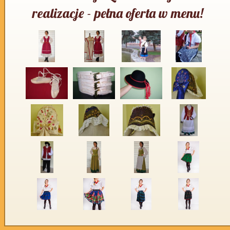
realizacje - pełna oferta w menu!