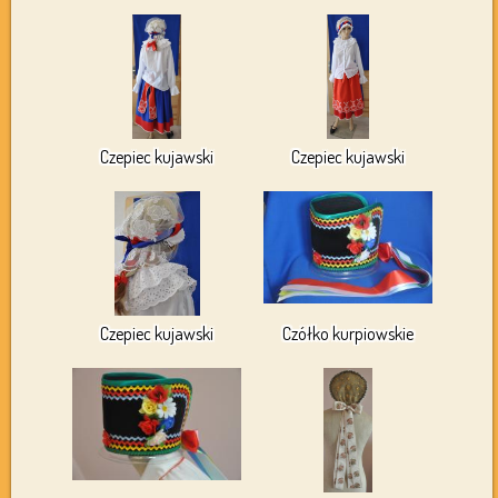
Czepiec kujawski
Czepiec kujawski
Czepiec kujawski
Czółko kurpiowskie